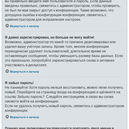
вы правильно вводите имя пользователя и пароль. Если данные
введены правильно, свяжитесь с администратором, чтобы проверить,
не был ли вам закрыт доступ к конференции. Также возможно, что
допущена ошибка в конфигурации конференции, свяжитесь с
администратором для исправления настроек.
Вернуться к началу
Я давно зарегистрирован, но больше не могу войти!
Возможно, администратор по какой-то причине деактивировал или
удалил вашу учётную запись. Кроме того, многие конференции
периодически удаляют пользователей, длительное время не
оставляющих сообщения, чтобы уменьшить размер базы данных. Если
это произошло, попробуйте зарегистрироваться снова и активнее
участвовать в дискуссиях.
Вернуться к началу
Я забыл пароль!
Не паникуйте! Хотя пароль нельзя восстановить, можно легко получить
новый. Перейдите на страницу входа на конференцию и щёлкните на
ссылку
Забыли пароль?
. Следуйте инструкциям, и скоро вы снова
сможете войти на конференцию.
Если не удалось получить новый пароль, свяжитесь с администратором
конференции.
Вернуться к началу
Почему мне периодически приходится повторять ввод имени и