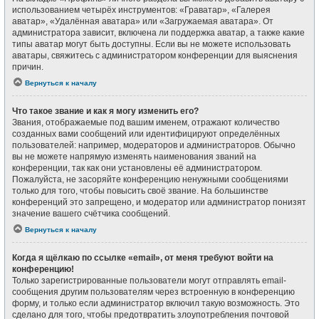
использованием четырёх инструментов: «Граватар», «Галерея
аватар», «Удалённая аватара» или «Загружаемая аватара». От
администратора зависит, включена ли поддержка аватар, а также какие
типы аватар могут быть доступны. Если вы не можете использовать
аватары, свяжитесь с администратором конференции для выяснения
причин.
Вернуться к началу
Что такое звание и как я могу изменить его?
Звания, отображаемые под вашим именем, отражают количество
созданных вами сообщений или идентифицируют определённых
пользователей: например, модераторов и администраторов. Обычно
вы не можете напрямую изменять наименования званий на
конференции, так как они установлены её администратором.
Пожалуйста, не засоряйте конференцию ненужными сообщениями
только для того, чтобы повысить своё звание. На большинстве
конференций это запрещено, и модератор или администратор понизят
значение вашего счётчика сообщений.
Вернуться к началу
Когда я щёлкаю по ссылке «email», от меня требуют войти на
конференцию!
Только зарегистрированные пользователи могут отправлять email-
сообщения другим пользователям через встроенную в конференцию
форму, и только если администратор включил такую возможность. Это
сделано для того, чтобы предотвратить злоупотребления почтовой