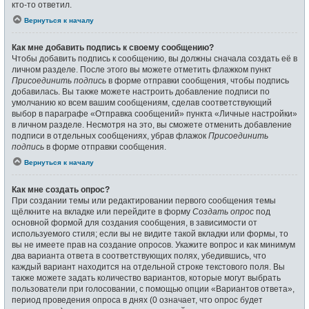
кто-то ответил.
Вернуться к началу
Как мне добавить подпись к своему сообщению?
Чтобы добавить подпись к сообщению, вы должны сначала создать её в
личном разделе. После этого вы можете отметить флажком пункт
Присоединить подпись
в форме отправки сообщения, чтобы подпись
добавилась. Вы также можете настроить добавление подписи по
умолчанию ко всем вашим сообщениям, сделав соответствующий
выбор в параграфе «Отправка сообщений» пункта «Личные настройки»
в личном разделе. Несмотря на это, вы сможете отменить добавление
подписи в отдельных сообщениях, убрав флажок
Присоединить
подпись
в форме отправки сообщения.
Вернуться к началу
Как мне создать опрос?
При создании темы или редактировании первого сообщения темы
щёлкните на вкладке или перейдите в форму
Создать опрос
под
основной формой для создания сообщения, в зависимости от
используемого стиля; если вы не видите такой вкладки или формы, то
вы не имеете прав на создание опросов. Укажите вопрос и как минимум
два варианта ответа в соответствующих полях, убедившись, что
каждый вариант находится на отдельной строке текстового поля. Вы
также можете задать количество вариантов, которые могут выбрать
пользователи при голосовании, с помощью опции «Вариантов ответа»,
период проведения опроса в днях (0 означает, что опрос будет