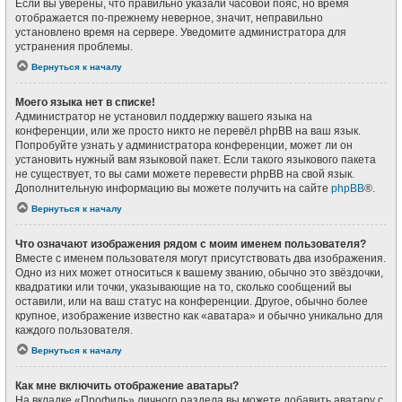
Если вы уверены, что правильно указали часовой пояс, но время
отображается по-прежнему неверное, значит, неправильно
установлено время на сервере. Уведомите администратора для
устранения проблемы.
Вернуться к началу
Моего языка нет в списке!
Администратор не установил поддержку вашего языка на
конференции, или же просто никто не перевёл phpBB на ваш язык.
Попробуйте узнать у администратора конференции, может ли он
установить нужный вам языковой пакет. Если такого языкового пакета
не существует, то вы сами можете перевести phpBB на свой язык.
Дополнительную информацию вы можете получить на сайте
phpBB
®.
Вернуться к началу
Что означают изображения рядом с моим именем пользователя?
Вместе с именем пользователя могут присутствовать два изображения.
Одно из них может относиться к вашему званию, обычно это звёздочки,
квадратики или точки, указывающие на то, сколько сообщений вы
оставили, или на ваш статус на конференции. Другое, обычно более
крупное, изображение известно как «аватара» и обычно уникально для
каждого пользователя.
Вернуться к началу
Как мне включить отображение аватары?
На вкладке «Профиль» личного раздела вы можете добавить аватару с