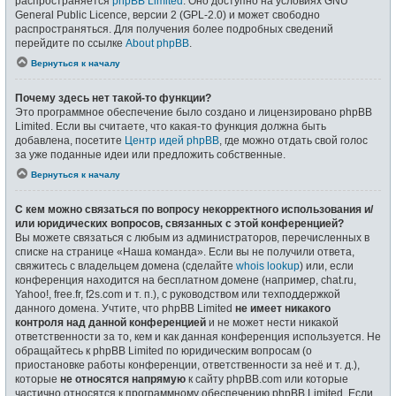
распространяется
phpBB Limited
. Оно доступно на условиях GNU
General Public Licence, версии 2 (GPL-2.0) и может свободно
распространяться. Для получения более подробных сведений
перейдите по ссылке
About phpBB
.
Вернуться к началу
Почему здесь нет такой-то функции?
Это программное обеспечение было создано и лицензировано phpBB
Limited. Если вы считаете, что какая-то функция должна быть
добавлена, посетите
Центр идей phpBB
, где можно отдать свой голос
за уже поданные идеи или предложить собственные.
Вернуться к началу
С кем можно связаться по вопросу некорректного использования и/
или юридических вопросов, связанных с этой конференцией?
Вы можете связаться с любым из администраторов, перечисленных в
списке на странице «Наша команда». Если вы не получили ответа,
свяжитесь с владельцем домена (сделайте
whois lookup
) или, если
конференция находится на бесплатном домене (например, chat.ru,
Yahoo!, free.fr, f2s.com и т. п.), с руководством или техподдержкой
данного домена. Учтите, что phpBB Limited
не имеет никакого
контроля над данной конференцией
и не может нести никакой
ответственности за то, кем и как данная конференция используется. Не
обращайтесь к phpBB Limited по юридическим вопросам (о
приостановке работы конференции, ответственности за неё и т. д.),
которые
не относятся напрямую
к сайту phpBB.com или которые
частично относятся к программному обеспечению phpBB Limited. Если