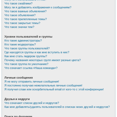
Что такое смайлики?
Могу ли я добавлять изображения к сообщениям?
Что такое важные объявления?
Что такое объявления?
Что такое прилепленные темы?
Что такое закрытые темы?
Что такое значки тем?
Уровни пользователей и группы
Кто такие администраторы?
Кто такие модераторы?
Что такое группы пользователей?
Где находятся группы и как мне вступить в них?
Как мне стать лидером группы?
Почему названия некоторых групп имеют разные цвета?
Что такое группа по умолчанию?
Что означает ссылка «Наша команда»?
Личные сообщения
Я не могу отправить личные сообщения!
Я постоянно получаю нежелательные личные сообщения!
Я получил спам или оскорбительный email от кого-то с этой конференции!
Друзья и недруги
Что означают списки друзей и недругов?
Как мне добавлять/удалять пользователей в списках моих друзей и недругов?
Поиск по форумам