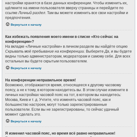
настройки хранятся в базе данных конференции. Чтобы изменить их,
щёлкните на имени пользователя вверху страницы и перейдите по
ссылке
Личный раздел
. Там вы можете изменить все свои настройки и
предпочтения.
Вернуться к началу
Как избежать появления моего имени в списке «Кто сейчас на
конференции»?
На вкладке «Личные настройки» в личном разделе вы найдёте опцию
Скрывать моё пребывание на конференции
. Выберите
Да
, и вы будете
видны только администраторам, модераторам и самому себе. Для всех
остальных вы будете скрытым пользователем.
Вернуться к началу
На конференции неправильное время!
Возможно, отображается время, относящееся к другому часовому
поясу, а не к тому, в котором находитесь вы. В этом случае измените в
личных настройках часовой пояс на тот, в котором вы находитесь:
Москва, Киев и т. д. Учтите, что изменять часовой пояс, как и
большинство настроек, могут только зарегистрированные
пользователи. Если вы не зарегистрированы, то сейчас удачный
момент сделать это.
Вернуться к началу
Я изменил часовой пояс, но время всё равно неправильное!