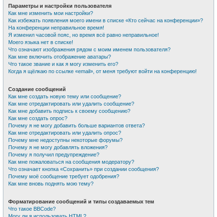
Параметры и настройки пользователя
Как мне изменить мои настройки?
Как избежать появления моего имени в списке «Кто сейчас на конференции»?
На конференции неправильное время!
Я изменил часовой пояс, но время всё равно неправильное!
Моего языка нет в списке!
Что означают изображения рядом с моим именем пользователя?
Как мне включить отображение аватары?
Что такое звание и как я могу изменить его?
Когда я щёлкаю по ссылке «email», от меня требуют войти на конференцию!
Создание сообщений
Как мне создать новую тему или сообщение?
Как мне отредактировать или удалить сообщение?
Как мне добавить подпись к своему сообщению?
Как мне создать опрос?
Почему я не могу добавить больше вариантов ответа?
Как мне отредактировать или удалить опрос?
Почему мне недоступны некоторые форумы?
Почему я не могу добавлять вложения?
Почему я получил предупреждение?
Как мне пожаловаться на сообщения модератору?
Что означает кнопка «Сохранить» при создании сообщения?
Почему моё сообщение требует одобрения?
Как мне вновь поднять мою тему?
Форматирование сообщений и типы создаваемых тем
Что такое BBCode?
Могу ли я использовать HTML?