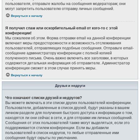
пользователя, отправьте жалобы на сообщения модераторам; они
могут запретить пользователю отправку личных сообщений.
Вернуться к началу
Я получил спам или оскорбительный email от кого-то с этой
конференции!
Мы сожалеем об этом. Форма отправки email на данной конференции
включает меры предосторожности и возможность отслеживания
пользователей, отправляющих подобные сообщения. Отправьте email-
сообщение администратору конференции с полной копией
полученного письма. Очень важно включить все заголовки, в которых
содержится детальная информация об отправителе. Администратор
конференции сможет в этом случае принять меры.
Вернуться к началу
Друзья и недруги
Что означают списки друзей и недругов?
Вы можете включать в эти списки других пользователей конференции.
Пользователи, добавленные в список друзей, будут указаны в вашем
личном разделе для получения быстрого доступа к информации о том,
находятся ли они сейчас в сети, и для отправки им личных сообщений.
Сообщения от этих пользователей также могут выделяться, если это
поддерживается стилем конференции. Если вы добавили
пользователей в список недругов, то любые отправленные ими
сообщения будут скрыты по умолчанию.