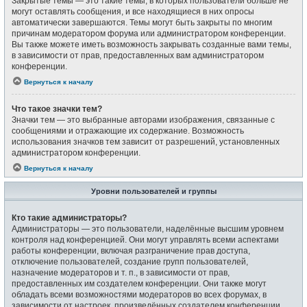
Закрытые темы — это такие темы, в которых пользователи больше не
могут оставлять сообщения, и все находящиеся в них опросы
автоматически завершаются. Темы могут быть закрыты по многим
причинам модератором форума или администратором конференции.
Вы также можете иметь возможность закрывать созданные вами темы,
в зависимости от прав, предоставленных вам администратором
конференции.
Вернуться к началу
Что такое значки тем?
Значки тем — это выбранные авторами изображения, связанные с
сообщениями и отражающие их содержание. Возможность
использования значков тем зависит от разрешений, установленных
администратором конференции.
Вернуться к началу
Уровни пользователей и группы
Кто такие администраторы?
Администраторы — это пользователи, наделённые высшим уровнем
контроля над конференцией. Они могут управлять всеми аспектами
работы конференции, включая разграничение прав доступа,
отключение пользователей, создание групп пользователей,
назначение модераторов и т. п., в зависимости от прав,
предоставленных им создателем конференции. Они также могут
обладать всеми возможностями модераторов во всех форумах, в
зависимости от настроек, произведённых создателем конференции.