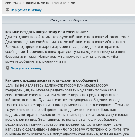
системой анонимными пользователями.
Вернуться к началу
Создание сообщений
Как мне создать новую тему или сообщение?
Для создания новой темы в форуме щёлкните по кнопке «Новая тема».
Для размещения сообщения в теме щёлкните по кнопке «Ответить».
Возможно, придётся зарегистрироваться, прежде чем отправить
сообщение. Перечень ваших прав доступа находится внизу страниц
форума или темы. Например: «Вы можете начинать темы», «Вы
можете добавлять вложения» и т.п.
Вернуться к началу
Как мне отредактировать или удалить сообщение?
Если вы не являетесь администратором или модератором
конференции, вы можете редактировать и удалять только свои
собственные сообщения. Вы можете перейти к редактированию,
щёлкнув по кнопке
Правка
в соответствующем сообщении, иногда
только в течение ограниченного времени после его создания. Если кто-
то уже ответил на сообщение, то под ним появится небольшая
надпись, которая показывает количество правок, а также дату и время
последней из них. Эта надпись не появляется, если сообщение
редактировал администратор или модератор, хотя они могут сами
написать о сделанных изменениях по своему усмотрению. Учтите, что
обычные пользователи не могут удалить сообщение, если на него уже