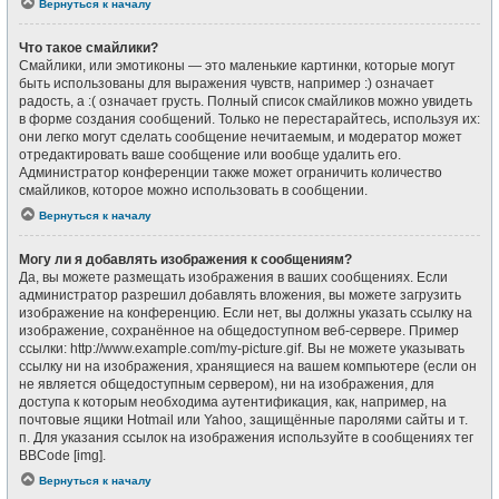
Вернуться к началу
Что такое смайлики?
Смайлики, или эмотиконы — это маленькие картинки, которые могут
быть использованы для выражения чувств, например :) означает
радость, а :( означает грусть. Полный список смайликов можно увидеть
в форме создания сообщений. Только не перестарайтесь, используя их:
они легко могут сделать сообщение нечитаемым, и модератор может
отредактировать ваше сообщение или вообще удалить его.
Администратор конференции также может ограничить количество
смайликов, которое можно использовать в сообщении.
Вернуться к началу
Могу ли я добавлять изображения к сообщениям?
Да, вы можете размещать изображения в ваших сообщениях. Если
администратор разрешил добавлять вложения, вы можете загрузить
изображение на конференцию. Если нет, вы должны указать ссылку на
изображение, сохранённое на общедоступном веб-сервере. Пример
ссылки: http://www.example.com/my-picture.gif. Вы не можете указывать
ссылку ни на изображения, хранящиеся на вашем компьютере (если он
не является общедоступным сервером), ни на изображения, для
доступа к которым необходима аутентификация, как, например, на
почтовые ящики Hotmail или Yahoo, защищённые паролями сайты и т.
п. Для указания ссылок на изображения используйте в сообщениях тег
BBCode [img].
Вернуться к началу