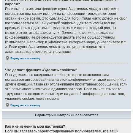
пароля?
Если вы не отметили флажком пункт
Запомнить меня
, вы сможете
оставаться под своим именем на конференции только некоторое
ограниченное время. Это сделано для того, чтобы никто другой не смог
воспользоваться вашей учётной записью. Для того чтобы вам не
приходилось вводить имя пользователя и пароль каждый раз, вы
можете отметить флажком пункт
Запомнить меня
при входе на
конференцию. Не рекомендуется делать это на общедоступном
компьютере, например в библиотеке, интернет-кафе, университете и т.
д. Если пункт
Запомнить меня
отсутствует, это значит, что
администратор отключил эту функцию.
Вернуться к началу
Что делает функция «Удалить cookies»?
Она удаляет все созданные cookies, которые позволяют вам
оставаться авторизованным на этой конференции, а также выполняют
другие функции, такие как отслеживание прочитанных сообщений, если
эта возможность включена администратором. Если вы испытываете
трудности со входом или выходом на данной конференции, возможно,
удаление cookies может помочь.
Вернуться к началу
Параметры и настройки пользователя
Как мне изменить мои настройки?
Если вы являетесь зарегистрированным пользователем, все ваши