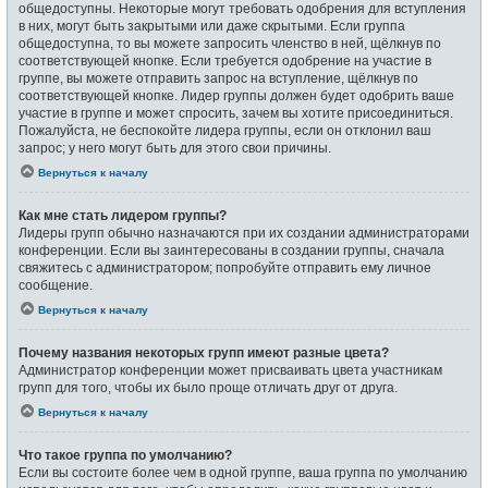
общедоступны. Некоторые могут требовать одобрения для вступления
в них, могут быть закрытыми или даже скрытыми. Если группа
общедоступна, то вы можете запросить членство в ней, щёлкнув по
соответствующей кнопке. Если требуется одобрение на участие в
группе, вы можете отправить запрос на вступление, щёлкнув по
соответствующей кнопке. Лидер группы должен будет одобрить ваше
участие в группе и может спросить, зачем вы хотите присоединиться.
Пожалуйста, не беспокойте лидера группы, если он отклонил ваш
запрос; у него могут быть для этого свои причины.
Вернуться к началу
Как мне стать лидером группы?
Лидеры групп обычно назначаются при их создании администраторами
конференции. Если вы заинтересованы в создании группы, сначала
свяжитесь с администратором; попробуйте отправить ему личное
сообщение.
Вернуться к началу
Почему названия некоторых групп имеют разные цвета?
Администратор конференции может присваивать цвета участникам
групп для того, чтобы их было проще отличать друг от друга.
Вернуться к началу
Что такое группа по умолчанию?
Если вы состоите более чем в одной группе, ваша группа по умолчанию