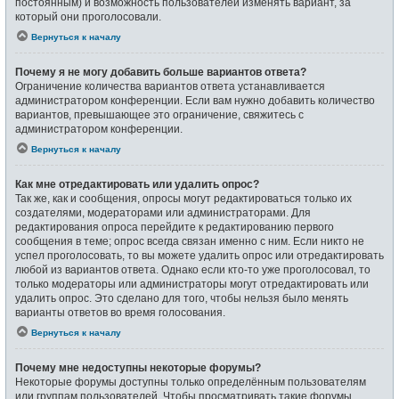
постоянным) и возможность пользователей изменять вариант, за
который они проголосовали.
Вернуться к началу
Почему я не могу добавить больше вариантов ответа?
Ограничение количества вариантов ответа устанавливается
администратором конференции. Если вам нужно добавить количество
вариантов, превышающее это ограничение, свяжитесь с
администратором конференции.
Вернуться к началу
Как мне отредактировать или удалить опрос?
Так же, как и сообщения, опросы могут редактироваться только их
создателями, модераторами или администраторами. Для
редактирования опроса перейдите к редактированию первого
сообщения в теме; опрос всегда связан именно с ним. Если никто не
успел проголосовать, то вы можете удалить опрос или отредактировать
любой из вариантов ответа. Однако если кто-то уже проголосовал, то
только модераторы или администраторы могут отредактировать или
удалить опрос. Это сделано для того, чтобы нельзя было менять
варианты ответов во время голосования.
Вернуться к началу
Почему мне недоступны некоторые форумы?
Некоторые форумы доступны только определённым пользователям
или группам пользователей. Чтобы просматривать такие форумы,