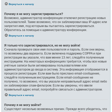
Вернуться к началу
Почему я не могу зарегистрироваться?
Возможно, администратор конференции отключил регистрацию новых
пользователей. Также возможно, что он заблокировал ваш IP-адрес или
запретил имя, под которым вы пытаетесь зарегистрироваться.
Обратитесь за помощью к администратору конференции.
Вернуться к началу
Я только что зарегистрировался, но не могу войти!
Сначала проверьте свои имя пользователя и пароль. Если они верны,
то возможны два варианта. Если включена поддержка COPPA и при
регистрации вы указали, что вам менее 13 лет, следуйте полученным
инструкциям. На некоторых конференциях требуется, чтобы все новые
учётные записи были активированы пользователями или
администратором до входа в систему. Эта информация отображается в
процессе регистрации. Если вам было прислано email-сообщение,
следуйте полученным инструкциям. Если email-сообщение не
получено, то возможно, что вы указали неправильный адрес email либо
он заблокирован спам-фильтром. Если вы уверены, что ввели
правильный адрес email, попробуйте связаться с администратором.
Вернуться к началу
Почему я не могу войти?
Существует несколько возможных причин. Прежде всего убедитесь, что