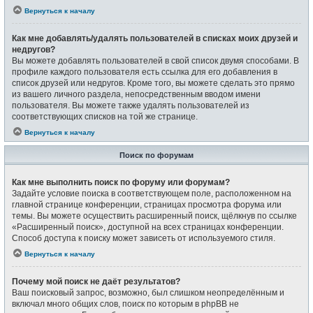
Вернуться к началу
Как мне добавлять/удалять пользователей в списках моих друзей и
недругов?
Вы можете добавлять пользователей в свой список двумя способами. В
профиле каждого пользователя есть ссылка для его добавления в
список друзей или недругов. Кроме того, вы можете сделать это прямо
из вашего личного раздела, непосредственным вводом имени
пользователя. Вы можете также удалять пользователей из
соответствующих списков на той же странице.
Вернуться к началу
Поиск по форумам
Как мне выполнить поиск по форуму или форумам?
Задайте условие поиска в соответствующем поле, расположенном на
главной странице конференции, страницах просмотра форума или
темы. Вы можете осуществить расширенный поиск, щёлкнув по ссылке
«Расширенный поиск», доступной на всех страницах конференции.
Способ доступа к поиску может зависеть от используемого стиля.
Вернуться к началу
Почему мой поиск не даёт результатов?
Ваш поисковый запрос, возможно, был слишком неопределённым и
включал много общих слов, поиск по которым в phpBB не