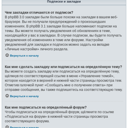
Подписки и закладки
Чем закладки отличаются от подписок?
В phpBB 3.0 закладки были больше похожи на закладки в вашем веб-
браузере. Вы не получали предупреждений о произошедших
изменениях. В phpBB 3.1 закладки больше напоминают подписки на
темы. Вы можете получать уведомления об обновлениях в теме,
находящейся у вас в закладках. В случае подписки, вы будете получать
уведомления об изменениях в теме или форуме. Настройки
уведомлений для закладок и подписок можно задать на вкладке
«Личные настройки» личного раздела.
Вернуться к началу
Как мне сделать закладку или подписаться на определённую тему?
Вы можете создать закладку или подписаться на определённую тему,
щёлкнув по соответствующей ссылке в меню «Управление темой»,
которое находится в верхней и нижней части страницы просмотра тем.
Отметив галочкой пункт «Сообщать мне о получении ответа» при
отправке сообщения, вы также подпишетесь на соответствующую тему.
Вернуться к началу
Как мне подписаться на определённый форум?
Чтобы подписаться на определённый форум, щёлкните по ссылке
«Подписаться на форум» в нижней части страницы просмотра
соответствующего форума.
Вернуться к началу