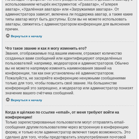
использованием четырёх инструментов: «Граватар», «Галерея
аватар», «Удалённая аватара» или «Загружаемая аватара». От
администратора зависит, включена ли поддержка аватар, а также какие
типы аватар могут быть доступны. Если вы не можете использовать
аватары, свяжитесь с администратором конференции для выяснения
причин.
Вернуться к началу
Что такое звание и как я могу изменить его?
Звания, отображаемые под вашим именем, отражают количество
созданных вами сообщений или идентифицируют определённых
пользователей: например, модераторов и администраторов. Обычно
вы не можете напрямую изменять наименования званий на
конференции, так как они установлены её администратором.
Пожалуйста, не засоряйте конференцию ненужными сообщениями
только для того, чтобы повысить своё звание. На большинстве
конференций это запрещено, и модератор или администратор понизят
значение вашего счётчика сообщений.
Вернуться к началу
Когда я щёлкаю по ссылке «email», от меня требуют войти на
конференцию!
Только зарегистрированные пользователи могут отправлять email-
сообщения другим пользователям через встроенную в конференцию
форму, и только если администратор включил такую возможность. Это
сделано для того, чтобы предотвратить злоупотребления почтовой