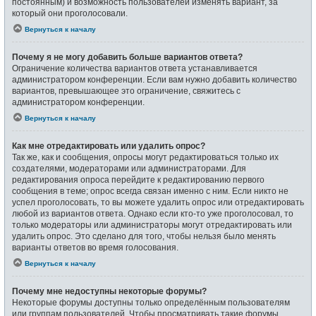
постоянным) и возможность пользователей изменять вариант, за
который они проголосовали.
Вернуться к началу
Почему я не могу добавить больше вариантов ответа?
Ограничение количества вариантов ответа устанавливается
администратором конференции. Если вам нужно добавить количество
вариантов, превышающее это ограничение, свяжитесь с
администратором конференции.
Вернуться к началу
Как мне отредактировать или удалить опрос?
Так же, как и сообщения, опросы могут редактироваться только их
создателями, модераторами или администраторами. Для
редактирования опроса перейдите к редактированию первого
сообщения в теме; опрос всегда связан именно с ним. Если никто не
успел проголосовать, то вы можете удалить опрос или отредактировать
любой из вариантов ответа. Однако если кто-то уже проголосовал, то
только модераторы или администраторы могут отредактировать или
удалить опрос. Это сделано для того, чтобы нельзя было менять
варианты ответов во время голосования.
Вернуться к началу
Почему мне недоступны некоторые форумы?
Некоторые форумы доступны только определённым пользователям
или группам пользователей. Чтобы просматривать такие форумы,