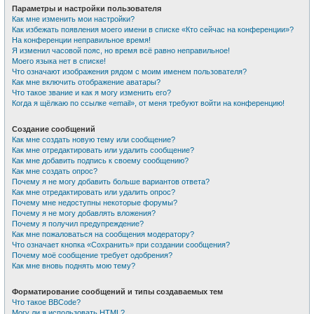
Параметры и настройки пользователя
Как мне изменить мои настройки?
Как избежать появления моего имени в списке «Кто сейчас на конференции»?
На конференции неправильное время!
Я изменил часовой пояс, но время всё равно неправильное!
Моего языка нет в списке!
Что означают изображения рядом с моим именем пользователя?
Как мне включить отображение аватары?
Что такое звание и как я могу изменить его?
Когда я щёлкаю по ссылке «email», от меня требуют войти на конференцию!
Создание сообщений
Как мне создать новую тему или сообщение?
Как мне отредактировать или удалить сообщение?
Как мне добавить подпись к своему сообщению?
Как мне создать опрос?
Почему я не могу добавить больше вариантов ответа?
Как мне отредактировать или удалить опрос?
Почему мне недоступны некоторые форумы?
Почему я не могу добавлять вложения?
Почему я получил предупреждение?
Как мне пожаловаться на сообщения модератору?
Что означает кнопка «Сохранить» при создании сообщения?
Почему моё сообщение требует одобрения?
Как мне вновь поднять мою тему?
Форматирование сообщений и типы создаваемых тем
Что такое BBCode?
Могу ли я использовать HTML?