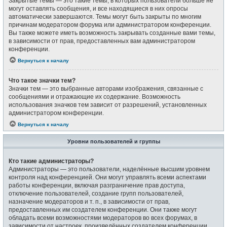
Закрытые темы — это такие темы, в которых пользователи больше не
могут оставлять сообщения, и все находящиеся в них опросы
автоматически завершаются. Темы могут быть закрыты по многим
причинам модератором форума или администратором конференции.
Вы также можете иметь возможность закрывать созданные вами темы,
в зависимости от прав, предоставленных вам администратором
конференции.
Вернуться к началу
Что такое значки тем?
Значки тем — это выбранные авторами изображения, связанные с
сообщениями и отражающие их содержание. Возможность
использования значков тем зависит от разрешений, установленных
администратором конференции.
Вернуться к началу
Уровни пользователей и группы
Кто такие администраторы?
Администраторы — это пользователи, наделённые высшим уровнем
контроля над конференцией. Они могут управлять всеми аспектами
работы конференции, включая разграничение прав доступа,
отключение пользователей, создание групп пользователей,
назначение модераторов и т. п., в зависимости от прав,
предоставленных им создателем конференции. Они также могут
обладать всеми возможностями модераторов во всех форумах, в
зависимости от настроек, произведённых создателем конференции.