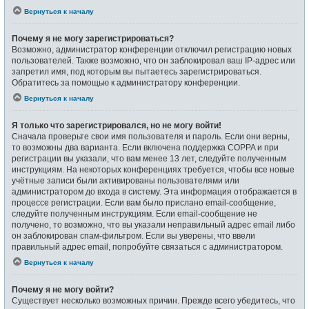
Вернуться к началу
Почему я не могу зарегистрироваться?
Возможно, администратор конференции отключил регистрацию новых
пользователей. Также возможно, что он заблокировал ваш IP-адрес или
запретил имя, под которым вы пытаетесь зарегистрироваться.
Обратитесь за помощью к администратору конференции.
Вернуться к началу
Я только что зарегистрировался, но не могу войти!
Сначала проверьте свои имя пользователя и пароль. Если они верны,
то возможны два варианта. Если включена поддержка COPPA и при
регистрации вы указали, что вам менее 13 лет, следуйте полученным
инструкциям. На некоторых конференциях требуется, чтобы все новые
учётные записи были активированы пользователями или
администратором до входа в систему. Эта информация отображается в
процессе регистрации. Если вам было прислано email-сообщение,
следуйте полученным инструкциям. Если email-сообщение не
получено, то возможно, что вы указали неправильный адрес email либо
он заблокирован спам-фильтром. Если вы уверены, что ввели
правильный адрес email, попробуйте связаться с администратором.
Вернуться к началу
Почему я не могу войти?
Существует несколько возможных причин. Прежде всего убедитесь, что