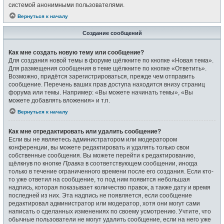
системой анонимными пользователями.
Вернуться к началу
Создание сообщений
Как мне создать новую тему или сообщение?
Для создания новой темы в форуме щёлкните по кнопке «Новая тема».
Для размещения сообщения в теме щёлкните по кнопке «Ответить».
Возможно, придётся зарегистрироваться, прежде чем отправить
сообщение. Перечень ваших прав доступа находится внизу страниц
форума или темы. Например: «Вы можете начинать темы», «Вы
можете добавлять вложения» и т.п.
Вернуться к началу
Как мне отредактировать или удалить сообщение?
Если вы не являетесь администратором или модератором
конференции, вы можете редактировать и удалять только свои
собственные сообщения. Вы можете перейти к редактированию,
щёлкнув по кнопке
Правка
в соответствующем сообщении, иногда
только в течение ограниченного времени после его создания. Если кто-
то уже ответил на сообщение, то под ним появится небольшая
надпись, которая показывает количество правок, а также дату и время
последней из них. Эта надпись не появляется, если сообщение
редактировал администратор или модератор, хотя они могут сами
написать о сделанных изменениях по своему усмотрению. Учтите, что
обычные пользователи не могут удалить сообщение, если на него уже