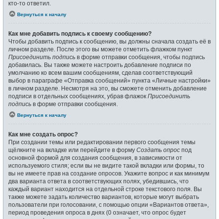
кто-то ответил.
Вернуться к началу
Как мне добавить подпись к своему сообщению?
Чтобы добавить подпись к сообщению, вы должны сначала создать её в
личном разделе. После этого вы можете отметить флажком пункт
Присоединить подпись
в форме отправки сообщения, чтобы подпись
добавилась. Вы также можете настроить добавление подписи по
умолчанию ко всем вашим сообщениям, сделав соответствующий
выбор в параграфе «Отправка сообщений» пункта «Личные настройки»
в личном разделе. Несмотря на это, вы сможете отменить добавление
подписи в отдельных сообщениях, убрав флажок
Присоединить
подпись
в форме отправки сообщения.
Вернуться к началу
Как мне создать опрос?
При создании темы или редактировании первого сообщения темы
щёлкните на вкладке или перейдите в форму
Создать опрос
под
основной формой для создания сообщения, в зависимости от
используемого стиля; если вы не видите такой вкладки или формы, то
вы не имеете прав на создание опросов. Укажите вопрос и как минимум
два варианта ответа в соответствующих полях, убедившись, что
каждый вариант находится на отдельной строке текстового поля. Вы
также можете задать количество вариантов, которые могут выбрать
пользователи при голосовании, с помощью опции «Вариантов ответа»,
период проведения опроса в днях (0 означает, что опрос будет