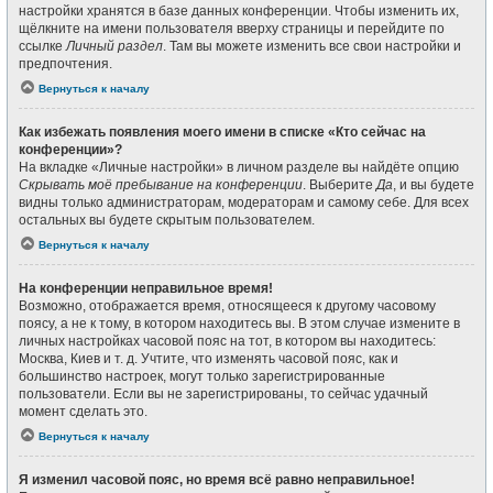
настройки хранятся в базе данных конференции. Чтобы изменить их,
щёлкните на имени пользователя вверху страницы и перейдите по
ссылке
Личный раздел
. Там вы можете изменить все свои настройки и
предпочтения.
Вернуться к началу
Как избежать появления моего имени в списке «Кто сейчас на
конференции»?
На вкладке «Личные настройки» в личном разделе вы найдёте опцию
Скрывать моё пребывание на конференции
. Выберите
Да
, и вы будете
видны только администраторам, модераторам и самому себе. Для всех
остальных вы будете скрытым пользователем.
Вернуться к началу
На конференции неправильное время!
Возможно, отображается время, относящееся к другому часовому
поясу, а не к тому, в котором находитесь вы. В этом случае измените в
личных настройках часовой пояс на тот, в котором вы находитесь:
Москва, Киев и т. д. Учтите, что изменять часовой пояс, как и
большинство настроек, могут только зарегистрированные
пользователи. Если вы не зарегистрированы, то сейчас удачный
момент сделать это.
Вернуться к началу
Я изменил часовой пояс, но время всё равно неправильное!