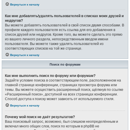
Вернуться к началу
Как мне добавлять/удалять пользователей в списках моих друзей и
недругов?
Вы можете добавлять пользователей в свой список двумя способами. В
профиле каждого пользователя есть ссылка для его добавления в
список друзей или недругов. Кроме того, вы можете сделать это прямо
из вашего личного раздела, непосредственным вводом имени
пользователя. Вы можете также удалять пользователей из
соответствующих списков на той же странице.
Вернуться к началу
Поиск по форумам
Как мне выполнить поиск по форуму или форумам?
Задайте условие поиска в соответствующем поле, расположенном на
главной странице конференции, страницах просмотра форума или
темы. Вы можете осуществить расширенный поиск, щёлкнув по ссылке
«Расширенный поиск», доступной на всех страницах конференции.
Способ доступа к поиску может зависеть от используемого стиля.
Вернуться к началу
Почему мой поиск не даёт результатов?
Ваш поисковый запрос, возможно, был слишком неопределённым и
включал много общих слов, поиск по которым в phpBB не