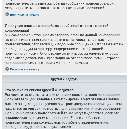
пользователя, отправьте жалобы на сообщения модераторам; они
могут запретить пользователю отправку личных сообщений.
Вернуться к началу
Я получил спам или оскорбительный email от кого-то с этой
конференции!
Мы сожалеем об этом. Форма отправки email на данной конференции
включает меры предосторожности и возможность отслеживания
пользователей, отправляющих подобные сообщения. Отправьте email-
сообщение администратору конференции с полной копией
полученного письма. Очень важно включить все заголовки, в которых
содержится детальная информация об отправителе. Администратор
конференции сможет в этом случае принять меры.
Вернуться к началу
Друзья и недруги
Что означают списки друзей и недругов?
Вы можете включать в эти списки других пользователей конференции.
Пользователи, добавленные в список друзей, будут указаны в вашем
личном разделе для получения быстрого доступа к информации о том,
находятся ли они сейчас в сети, и для отправки им личных сообщений.
Сообщения от этих пользователей также могут выделяться, если это
поддерживается стилем конференции. Если вы добавили
пользователей в список недругов, то любые отправленные ими
сообщения будут скрыты по умолчанию.