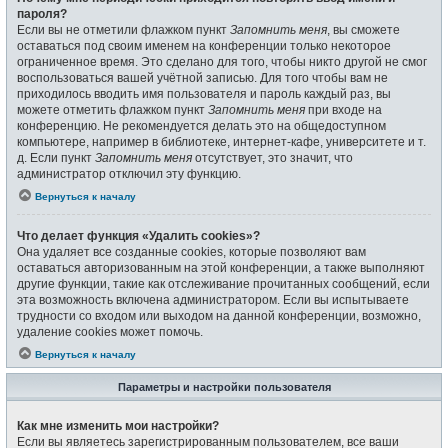
пароля?
Если вы не отметили флажком пункт
Запомнить меня
, вы сможете
оставаться под своим именем на конференции только некоторое
ограниченное время. Это сделано для того, чтобы никто другой не смог
воспользоваться вашей учётной записью. Для того чтобы вам не
приходилось вводить имя пользователя и пароль каждый раз, вы
можете отметить флажком пункт
Запомнить меня
при входе на
конференцию. Не рекомендуется делать это на общедоступном
компьютере, например в библиотеке, интернет-кафе, университете и т.
д. Если пункт
Запомнить меня
отсутствует, это значит, что
администратор отключил эту функцию.
Вернуться к началу
Что делает функция «Удалить cookies»?
Она удаляет все созданные cookies, которые позволяют вам
оставаться авторизованным на этой конференции, а также выполняют
другие функции, такие как отслеживание прочитанных сообщений, если
эта возможность включена администратором. Если вы испытываете
трудности со входом или выходом на данной конференции, возможно,
удаление cookies может помочь.
Вернуться к началу
Параметры и настройки пользователя
Как мне изменить мои настройки?
Если вы являетесь зарегистрированным пользователем, все ваши