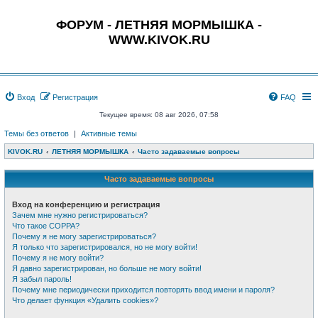
ФОРУМ - ЛЕТНЯЯ МОРМЫШКА -
WWW.KIVOK.RU
Вход
Регистрация
FAQ
Текущее время: 08 авг 2026, 07:58
Темы без ответов
|
Активные темы
KIVOK.RU
ЛЕТНЯЯ МОРМЫШКА
Часто задаваемые вопросы
Часто задаваемые вопросы
Вход на конференцию и регистрация
Зачем мне нужно регистрироваться?
Что такое COPPA?
Почему я не могу зарегистрироваться?
Я только что зарегистрировался, но не могу войти!
Почему я не могу войти?
Я давно зарегистрирован, но больше не могу войти!
Я забыл пароль!
Почему мне периодически приходится повторять ввод имени и пароля?
Что делает функция «Удалить cookies»?