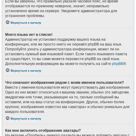
Если вы уверены, что правильно указали часовой пояс, но время
отображается по-прежнему неверное, значит, неправильно
установлено время на сервере. Уведомите администратора для
устранения проблемы.
Вернуться к началу
Моего языка нет в списке!
Администратор не установил поддержку вашего языка на
конференции, или же просто никто не перевёл phpBB на ваш язык.
Попробуйте узнать у администратора конференции, может ли он
установить нужный вам языковой пакет. Если такого языкового пакета
не существует, то вы сами можете перевести phpBB на свой язык.
Дополнительную информацию вы можете получить на сайте
phpBB
®.
Вернуться к началу
Что означают изображения рядом с моим именем пользователя?
Вместе с именем пользователя могут присутствовать два изображения.
Одно из них может относиться к вашему званию, обычно это звёздочки,
квадратики или точки, указывающие на то, сколько сообщений вы
оставили, или на ваш статус на конференции. Другое, обычно более
крупное, изображение известно как «аватара» и обычно уникально для
каждого пользователя.
Вернуться к началу
Как мне включить отображение аватары?
На вкладке «Профиль» личного раздела вы можете добавить аватару с