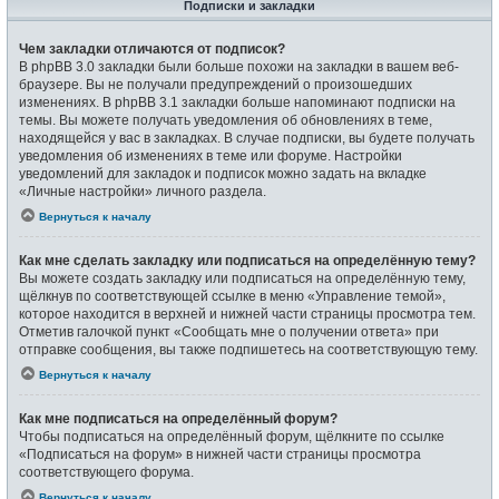
Подписки и закладки
Чем закладки отличаются от подписок?
В phpBB 3.0 закладки были больше похожи на закладки в вашем веб-
браузере. Вы не получали предупреждений о произошедших
изменениях. В phpBB 3.1 закладки больше напоминают подписки на
темы. Вы можете получать уведомления об обновлениях в теме,
находящейся у вас в закладках. В случае подписки, вы будете получать
уведомления об изменениях в теме или форуме. Настройки
уведомлений для закладок и подписок можно задать на вкладке
«Личные настройки» личного раздела.
Вернуться к началу
Как мне сделать закладку или подписаться на определённую тему?
Вы можете создать закладку или подписаться на определённую тему,
щёлкнув по соответствующей ссылке в меню «Управление темой»,
которое находится в верхней и нижней части страницы просмотра тем.
Отметив галочкой пункт «Сообщать мне о получении ответа» при
отправке сообщения, вы также подпишетесь на соответствующую тему.
Вернуться к началу
Как мне подписаться на определённый форум?
Чтобы подписаться на определённый форум, щёлкните по ссылке
«Подписаться на форум» в нижней части страницы просмотра
соответствующего форума.
Вернуться к началу