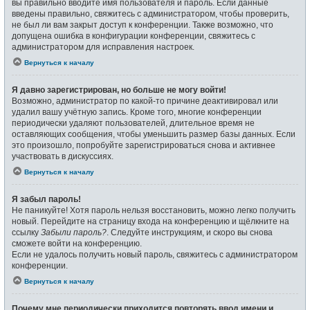
вы правильно вводите имя пользователя и пароль. Если данные
введены правильно, свяжитесь с администратором, чтобы проверить,
не был ли вам закрыт доступ к конференции. Также возможно, что
допущена ошибка в конфигурации конференции, свяжитесь с
администратором для исправления настроек.
Вернуться к началу
Я давно зарегистрирован, но больше не могу войти!
Возможно, администратор по какой-то причине деактивировал или
удалил вашу учётную запись. Кроме того, многие конференции
периодически удаляют пользователей, длительное время не
оставляющих сообщения, чтобы уменьшить размер базы данных. Если
это произошло, попробуйте зарегистрироваться снова и активнее
участвовать в дискуссиях.
Вернуться к началу
Я забыл пароль!
Не паникуйте! Хотя пароль нельзя восстановить, можно легко получить
новый. Перейдите на страницу входа на конференцию и щёлкните на
ссылку
Забыли пароль?
. Следуйте инструкциям, и скоро вы снова
сможете войти на конференцию.
Если не удалось получить новый пароль, свяжитесь с администратором
конференции.
Вернуться к началу
Почему мне периодически приходится повторять ввод имени и