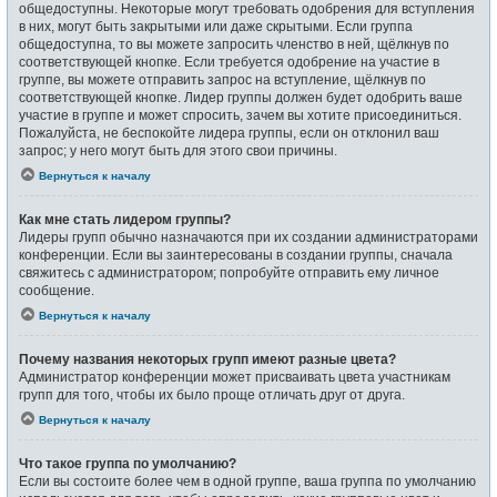
общедоступны. Некоторые могут требовать одобрения для вступления
в них, могут быть закрытыми или даже скрытыми. Если группа
общедоступна, то вы можете запросить членство в ней, щёлкнув по
соответствующей кнопке. Если требуется одобрение на участие в
группе, вы можете отправить запрос на вступление, щёлкнув по
соответствующей кнопке. Лидер группы должен будет одобрить ваше
участие в группе и может спросить, зачем вы хотите присоединиться.
Пожалуйста, не беспокойте лидера группы, если он отклонил ваш
запрос; у него могут быть для этого свои причины.
Вернуться к началу
Как мне стать лидером группы?
Лидеры групп обычно назначаются при их создании администраторами
конференции. Если вы заинтересованы в создании группы, сначала
свяжитесь с администратором; попробуйте отправить ему личное
сообщение.
Вернуться к началу
Почему названия некоторых групп имеют разные цвета?
Администратор конференции может присваивать цвета участникам
групп для того, чтобы их было проще отличать друг от друга.
Вернуться к началу
Что такое группа по умолчанию?
Если вы состоите более чем в одной группе, ваша группа по умолчанию