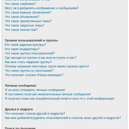
Что такое смайлики?
Могу ли я добавлять изображения к сообщениям?
Что такое важные объявления?
Что такое объявления?
Что такое прилепленные темы?
Что такое закрытые темы?
Что такое значки тем?
Уровни пользователей и группы
Кто такие администраторы?
Кто такие модераторы?
Что такое группы пользователей?
Где находятся группы и как мне вступить в них?
Как мне стать лидером группы?
Почему названия некоторых групп имеют разные цвета?
Что такое группа по умолчанию?
Что означает ссылка «Наша команда»?
Личные сообщения
Я не могу отправить личные сообщения!
Я постоянно получаю нежелательные личные сообщения!
Я получил спам или оскорбительный email от кого-то с этой конференции!
Друзья и недруги
Что означают списки друзей и недругов?
Как мне добавлять/удалять пользователей в списках моих друзей и недругов?
Поиск по форумам