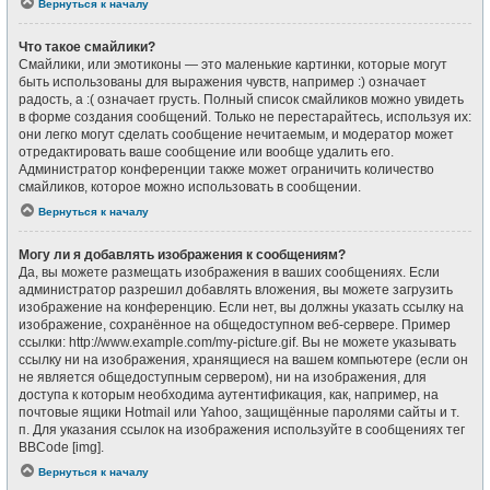
Вернуться к началу
Что такое смайлики?
Смайлики, или эмотиконы — это маленькие картинки, которые могут
быть использованы для выражения чувств, например :) означает
радость, а :( означает грусть. Полный список смайликов можно увидеть
в форме создания сообщений. Только не перестарайтесь, используя их:
они легко могут сделать сообщение нечитаемым, и модератор может
отредактировать ваше сообщение или вообще удалить его.
Администратор конференции также может ограничить количество
смайликов, которое можно использовать в сообщении.
Вернуться к началу
Могу ли я добавлять изображения к сообщениям?
Да, вы можете размещать изображения в ваших сообщениях. Если
администратор разрешил добавлять вложения, вы можете загрузить
изображение на конференцию. Если нет, вы должны указать ссылку на
изображение, сохранённое на общедоступном веб-сервере. Пример
ссылки: http://www.example.com/my-picture.gif. Вы не можете указывать
ссылку ни на изображения, хранящиеся на вашем компьютере (если он
не является общедоступным сервером), ни на изображения, для
доступа к которым необходима аутентификация, как, например, на
почтовые ящики Hotmail или Yahoo, защищённые паролями сайты и т.
п. Для указания ссылок на изображения используйте в сообщениях тег
BBCode [img].
Вернуться к началу